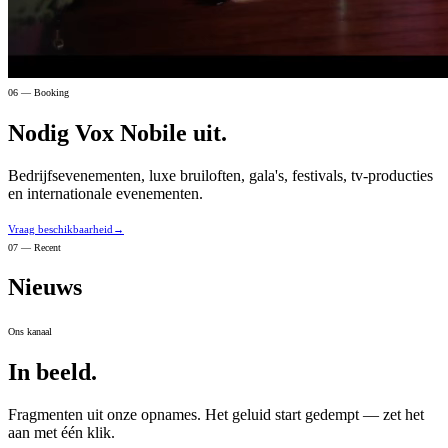
06 — Booking
Nodig Vox Nobile uit.
Bedrijfsevenementen, luxe bruiloften, gala's, festivals, tv-producties
en internationale evenementen.
Vraag beschikbaarheid
→
07 — Recent
Nieuws
Ons kanaal
In beeld.
Fragmenten uit onze opnames. Het geluid start gedempt — zet het
aan met één klik.