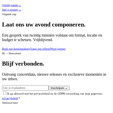
Volledig kanaal →
Deel je ervaring →
Volgende stap
Laat ons uw avond componeren.
Een gesprek van twintig minuten volstaat om format, locatie en
budget te schetsen. Vrijblijvend.
Boek een kennismaking
Vraag een offerte
Word partner
08 — Nieuwsbrief
Blijf verbonden.
Ontvang concertdata, nieuwe releases en exclusieve momenten in
uw inbox.
Inschrijven →
Ik ga akkoord met het privacybeleid en de GDPR-verwerking van mijn gegevens.
privacybeleid
*
Vertrouwd door