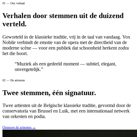
01 — Ons verhaal
Verhalen door stemmen uit de duizend
verteld.
Geworteld in de klassieke traditie, vrij in de taal van vandaag. Vox
Nobile verbindt de emotie van de opera met de directheid van de
moderne scène — voor een publiek dat schoonheid herkent zodra
het die hoort.
“
Muziek als een gedeeld moment — subtiel, elegant,
onvergetelijk.
”
02 — De artiesten
Twee stemmen, één signatuur.
Twee artiesten uit de Belgische klassieke traditie, gevormd door de
conservatoria van Brussel en Luik, met een internationaal netwerk
van orkesten en podia.
Ontmoet de artiesten
→